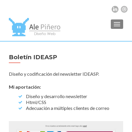
TOGGL
Boletín IDEASP
Diseño y codificación del newsletter IDEASP.
Mi aportación:
Diseño y desarrollo newsletter
Html/CSS
Adecuación a múltiples clientes de correo